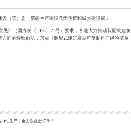
建设（管）委，新疆生产建设兵团住房和城乡建设局：
见》（国办发〔2016〕71号）要求，各地大力推动装配式建
等方面的经验做法，形成《装配式建筑发展可复制推广经验清单
）
马力忙生产，全力以赴赶订单！