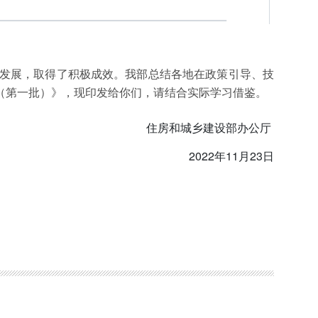
筑发展，取得了积极成效。我部总结各地在政策引导、技
（第一批）》，现印发给你们，请结合实际学习借鉴。
住房和城乡建设部办公厅
2022年11月23日