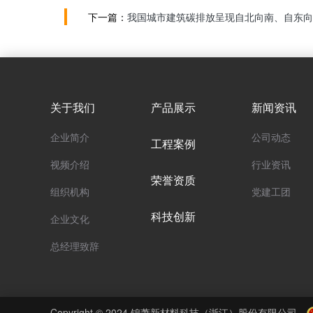
下一篇：
我国城市建筑碳排放呈现自北向南、自东向
关于我们
产品展示
新闻资讯
企业简介
公司动态
工程案例
视频介绍
行业资讯
荣誉资质
组织机构
党建工团
科技创新
企业文化
总经理致辞
Copyright © 2024.锦萧新材料科技（浙江）股份有限公司