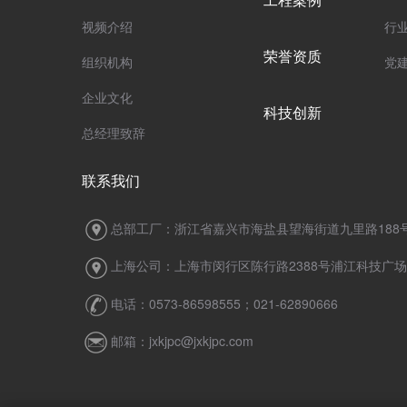
视频介绍
行
荣誉资质
组织机构
党
企业文化
科技创新
总经理致辞
联系我们
总部工厂：浙江省嘉兴市海盐县望海街道九里路188
上海公司：上海市闵行区陈行路2388号浦江科技广场7
电话：0573-86598555；021-62890666
邮箱：jxkjpc@jxkjpc.com