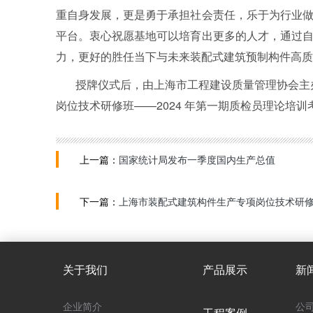
重自身发展，更是勇于承担社会责任，乐于为行业
平台。衷心祝愿基地可以培育出更多的人才，通过
力，更好的胜任当下与未来装配式建筑预制构件高质
授牌仪式后，由上海市工程建设质量管理协会主
岗位技术研修班——
2024
年第一期质检员理论培训
上一篇：
国家统计局发布一季度国内生产总值
下一篇：
上海市装配式建筑构件生产专项岗位技术研修
关于我们
产品展示
新
企业简介
公
工程案例