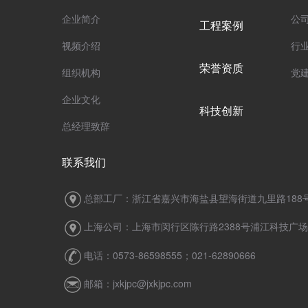
企业简介
公
工程案例
视频介绍
行
荣誉资质
组织机构
党
企业文化
科技创新
总经理致辞
联系我们
总部工厂：浙江省嘉兴市海盐县望海街道九里路188
上海公司：上海市闵行区陈行路2388号浦江科技广场7
电话：0573-86598555；021-62890666
邮箱：jxkjpc@jxkjpc.com