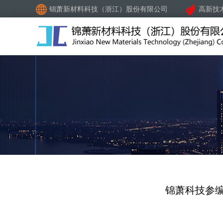
锦萧新材料科技（浙江）股份有限公司
高新技
锦萧科技参