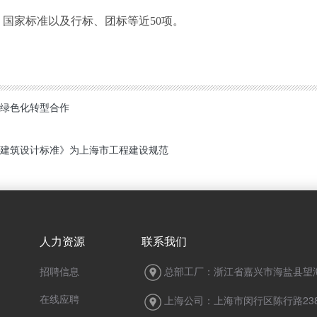
、国家标准以及行标、团标等近
50
项。
绿色化转型合作
建筑设计标准》为上海市工程建设规范
人力资源
联系我们
招聘信息
总部工厂：浙江省嘉兴市海盐县望海
在线应聘
上海公司：上海市闵行区陈行路238