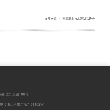
文件来源：中国混凝土与水泥制品协会
街道九里路188号
8号浦江科技广场7号1102室