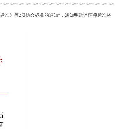
价标准》等
2
项协会标准的通知”，通知明确该两项标准将