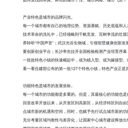
产业特色是城市的品牌闪光。
每一个城市都有自己的地理位势、资源禀赋、历史底蕴和人
技术革命的洗礼中，已经领略到千帆竞发、百舸争流的壮观
界聆听“中国声音”；武汉光谷生物城，引领智慧健康创新发展
要创新创业平台；长沙率先拉开全国检验检测产业培育序幕，
一批批特色小镇的快速崛起中，或为植入型、或为嫁接型、
看一看住建部公布的第一批127个特色小镇，特色产业正是
功能特色是城市的发展坐标。
每一个城市的功能都是多重的。但是，其最核心的功能也是
回首改革开放以来，从开发区到高新区，从经济特区到自由
点城市新的机遇和空间，同时，也赋予先行试点城市新的功
充分考量区域均衡性与差异化，让国家中心城市建设释放出