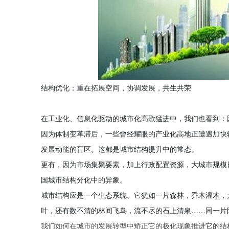
结构优化：重在拓展空间，协调发展，共生共荣
在工业化、信息化驱动的城市化高歌猛进中，我们也看到：
因为体制变革滞后，一些曾经耀眼的产业化高地正遭遇加快
发展动能的盲区。这都是城市结构提升中的常态。
更有，因为市场集聚要素，加上行政配置资源，大城市规模
国城市结构分化中的异象。
城市结构应是一个生态系统。它犹如一片森林，乔木灌木，
叶，还有数不清的林间飞鸟，流不尽的石上清泉……同一片
我们如何在城市的发展转型中矫正它的极化现象推进它的结