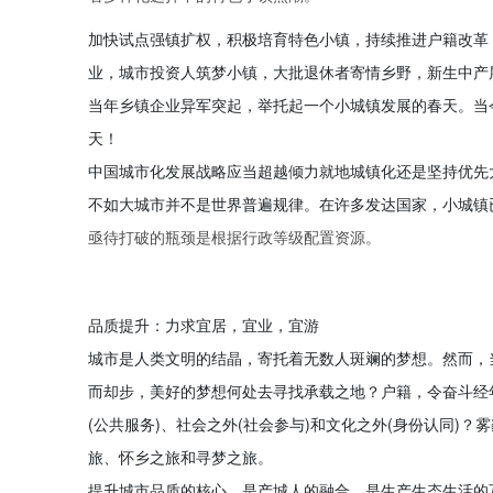
加快试点强镇扩权，积极培育特色小镇，持续推进户籍改革
业，城市投资人筑梦小镇，大批退休者寄情乡野，新生中产
当年乡镇企业异军突起，举托起一个小城镇发展的春天。当
天！
中国城市化发展战略应当超越倾力就地城镇化还是坚持优先
不如大城市并不是世界普遍规律。在许多发达国家，小城镇
亟待打破的瓶颈是根据行政等级配置资源。
品质提升：力求宜居，宜业，宜游
城市是人类文明的结晶，寄托着无数人斑斓的梦想。然而，
而却步，美好的梦想何处去寻找承载之地？户籍，令奋斗经
(公共服务)、社会之外(社会参与)和文化之外(身份认同
旅、怀乡之旅和寻梦之旅。
提升城市品质的核心，是产城人的融合，是生产生态生活的