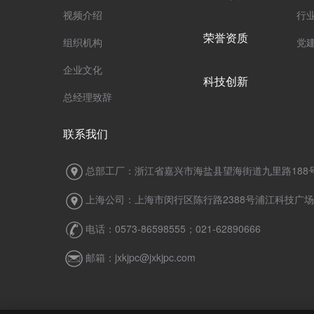
视频介绍
行
荣誉资质
组织机构
党
企业文化
科技创新
总经理致辞
联系我们
总部工厂：浙江省嘉兴市海盐县望海街道九里路188
上海公司：上海市闵行区陈行路2388号浦江科技广场7
电话：0573-86598555；021-62890666
邮箱：jxkjpc@jxkjpc.com