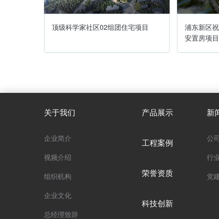
01号，
顶级科学家社区02组团住宅项目
浦东新区祝
安置房项目
关于我们
产品展示
新
企业简介
公
工程案例
视频介绍
行
荣誉资质
组织机构
党
企业文化
科技创新
总经理致辞