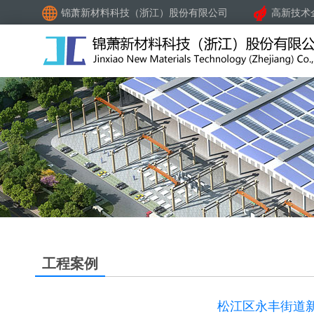
锦萧新材料科技（浙江）股份有限公司
高新技术
工程案例
松江区永丰街道新