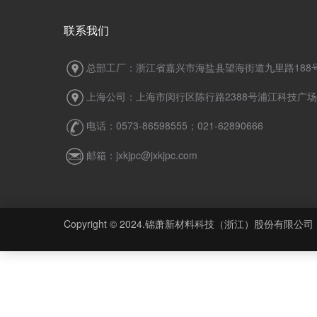
联系我们
总部工厂：浙江省嘉兴市海盐县望海街道九里路188
上海公司：上海市闵行区陈行路2388号浦江科技广场7
电话：0573-86598555；021-62890666
邮箱：jxkjpc@jxkjpc.com
Copyright © 2024.锦萧新材料科技（浙江）股份有限公