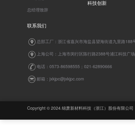
科技创新
总经理致辞
联系我们
总部工厂：浙江省嘉兴市海盐县望海街道九里路188
上海公司：上海市闵行区陈行路2388号浦江科技广场7
电话：0573-86598555；021-62890666
邮箱：jxkjpc@jxkjpc.com
Copyright © 2024.锦萧新材料科技（浙江）股份有限公