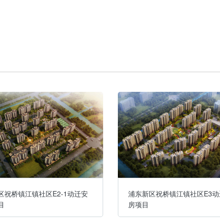
区祝桥镇江镇社区E2-1动迁安
浦东新区祝桥镇江镇社区E3动
目
房项目