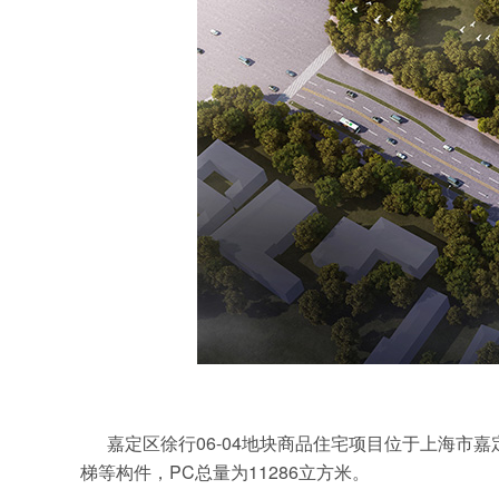
嘉定区徐行06-04地块商品住宅项目位于上海
梯等构件，PC总量为11286立方米。