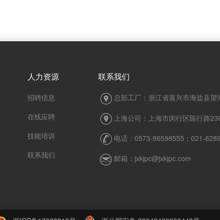
人力资源
联系我们
招聘信息
总部工厂：浙江省嘉兴市海盐县望海
在线应聘
上海公司：上海市闵行区陈行路238
技能培训
电话：0573-86598555；021-6289
联系我们
邮箱：jxkjpc@jxkjpc.com