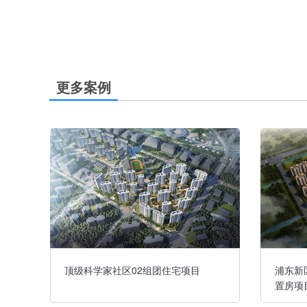
更多案例
2-
顶级科学家社区02组团住宅项目
浦东新
置房项