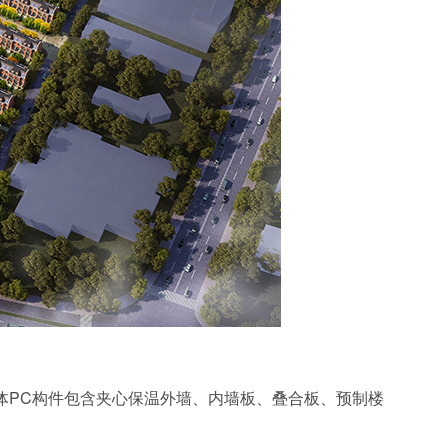
体PC构件包含夹心保温外墙、内墙板、叠合板、预制楼