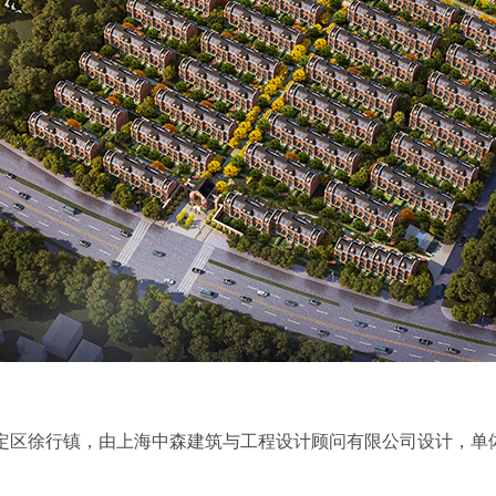
市嘉定区徐行镇，由上海中森建筑与工程设计顾问有限公司设计，单