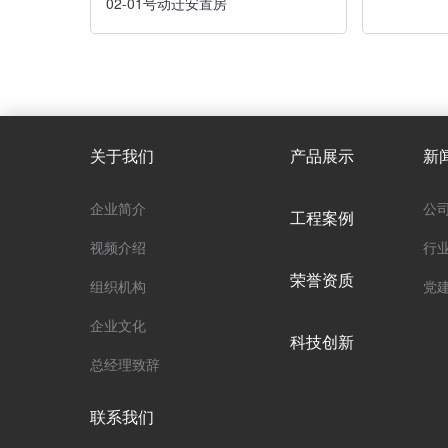
02-01号动迁安置房
关于我们
产品展示
新
企业简介
公
工程案例
视频介绍
行
荣誉资质
组织机构
党
企业文化
科技创新
总经理致辞
联系我们