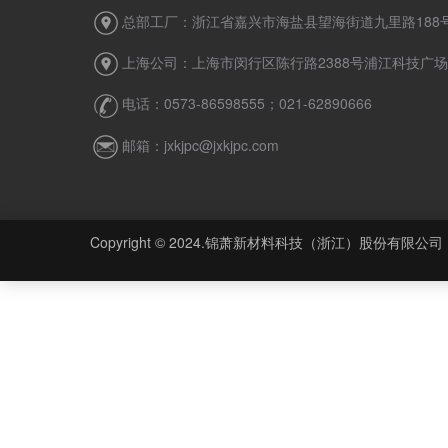
总部工厂：浙江省嘉兴市海盐县望海街道九里路188
上海公司：上海市闵行区陈行路2388号浦江科技广场7
电话：0573-86598555；021-62890666
邮箱：jxkjpc@jxkjpc.com
Copyright © 2024.锦萧新材料科技（浙江）股份有限公