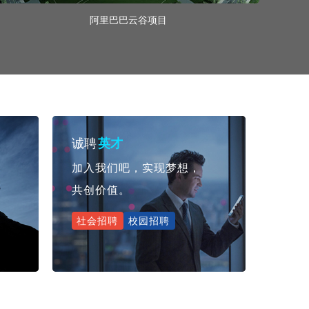
阿里巴巴云谷项目
诚聘
英才
加入我们吧，实现梦想，
共创价值。
社会招聘
校园招聘