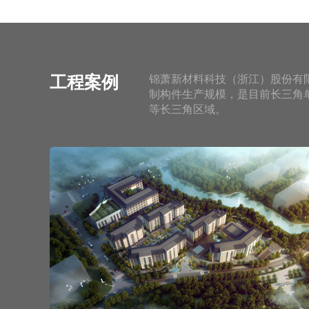
工程案例
锦萧新材料科技（浙江）股份有
制构件生产规模，是目前长三角
等长三角区域。