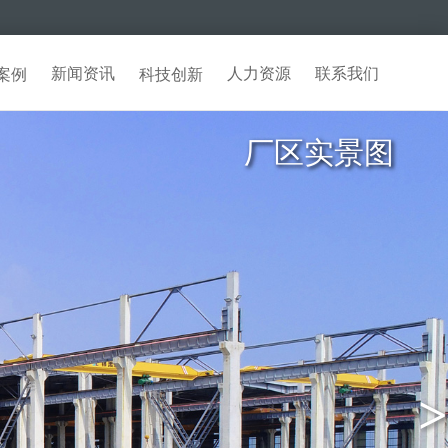
新闻资讯
人力资源
联系我们
案例
科技创新
厂区鸟瞰图
>