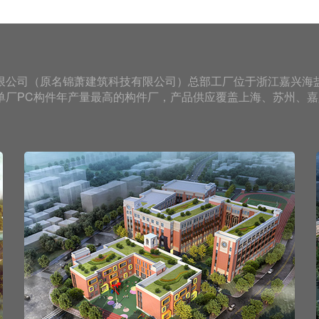
限公司（原名锦萧建筑科技有限公司）总部工厂位于浙江嘉兴海盐
单厂PC构件年产量最高的构件厂，产品供应覆盖上海、苏州、