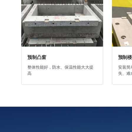
预制凸窗
预制
体
整体性能好，防水、保温性能大大提
安装简
高
失、难