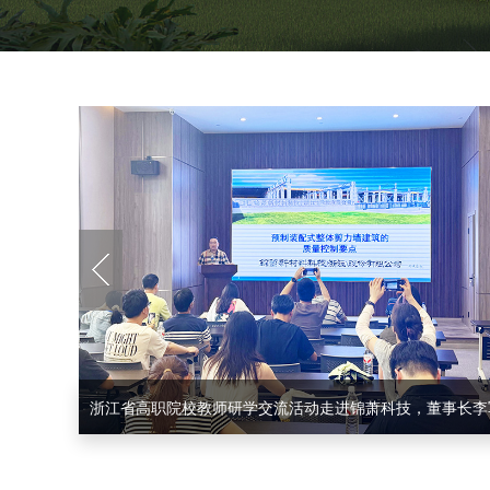
李军董事长应邀参加海盐“人才面对面”座谈会