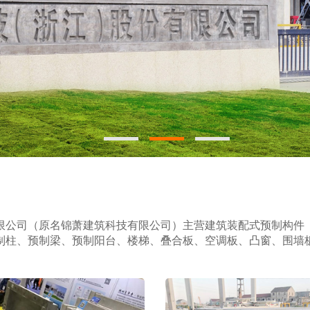
限公司（原名锦萧建筑科技有限公司）主营建筑装配式预制构件
制柱、预制梁、预制阳台、楼梯、叠合板、空调板、凸窗、围墙