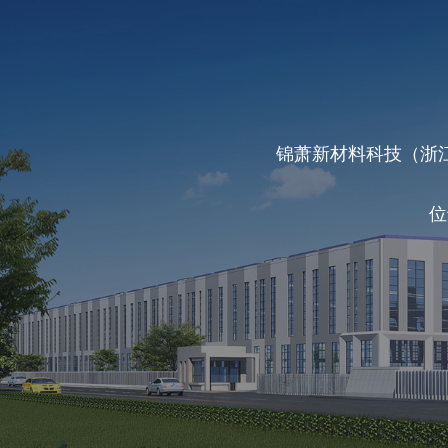
锦萧新材料科技（浙
位