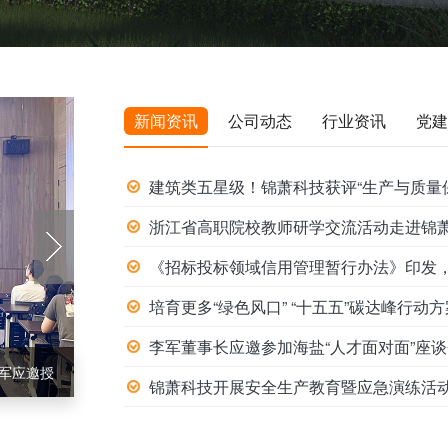
新闻资讯
公司动态
行业资讯
党建
建筑类五星级！锦萧科技获评“生产与质量
《招标投标领域信用管理暂行办法》印发，2
培育更多“绿色风口” “十五五”碳达峰行动
李军董事长应邀参加海盐“人才面对面”座
锦萧科技开展安全生产教育暨应急演练活