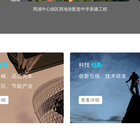
周浦中心镇区西地块配套中学新建工程
科技
资质
创新
求精、品质为本
创新引领、技术研发
厂区、节能产业
详细
查看详细