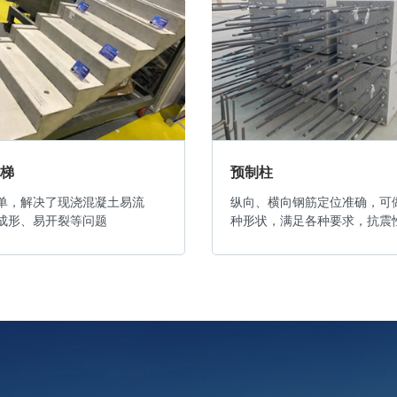
楼梯
预制柱
单，解决了现浇混凝土易流
纵向、横向钢筋定位准确，可
成形、易开裂等问题
种形状，满足各种要求，抗震